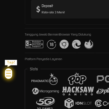
Deposit
Rata-rata 3 Menit
Tanggung Jawab Bermain
Browser Yang Didukung
Platform Penyedia Layanan
Tap!
Slots