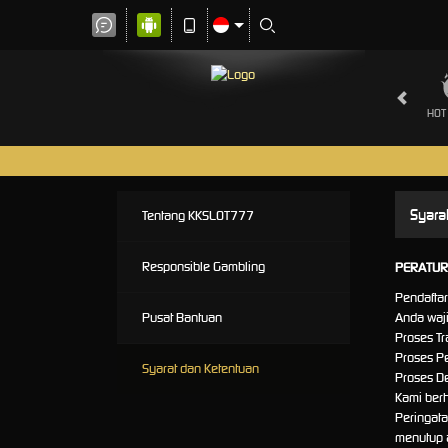
HOT
Syara
Tentang KKSLOT777
Responsible Gambling
PERATUR
Pendaftar
Pusat Bantuan
Anda waji
Proses Tr
Proses Pe
Syarat dan Ketentuan
Proses De
Kami ber
Peringata
menutup a