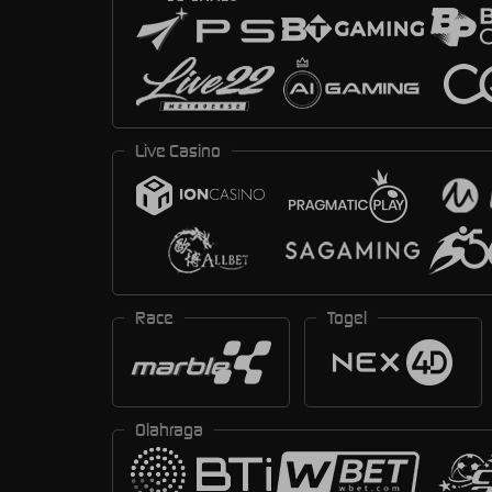
Live Casino
Race
Togel
Olahraga