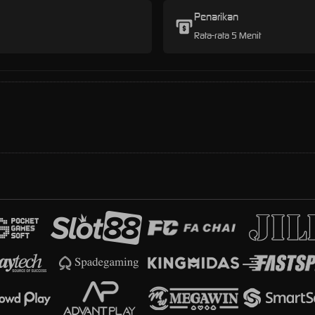
Penarikan
Rata-rata 5 Menit