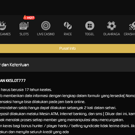
 GAMES
SLOTS
LIVE CASINO
RACE
TOGEL
OLAHRAGA
CRASH
Pusat Info
t dan Ketentuan
AN KKSLOT777
 harus berusia 17 tahun keatas.
b memberikan data informasi dengan lengkap dalam formulir yang tersedia( Nom
ansaksi hanya bisa dilakukan pada jam bank online.
mindahan saldo hanya dapat dilakukan sebanyak 2 kali dalam sehari.
posit dilakukan melalui Mesin ATM, Internet banking, dan sms ( Diluar dari ini, k
hak menolak proses setiap member yang memanipulasi atau mencurigakan.
n keras bagi bonus hunter / player hantu / betting syndicate tidak terima disini. J
kun dan menyita seluruh kredit yang ada