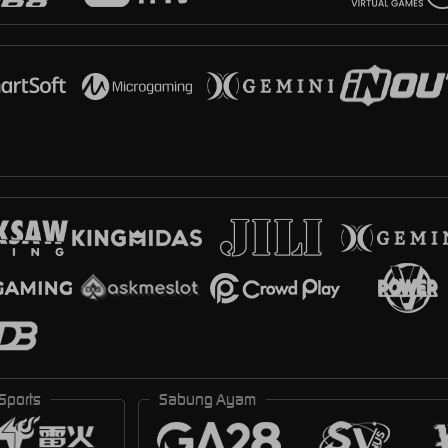
Sports
Sabung Ayam