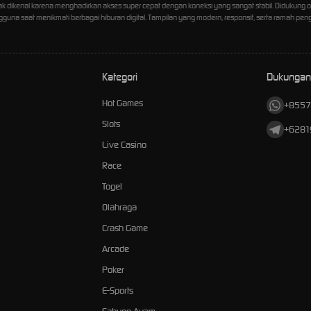
 dikenal karena menghadirkan akses super cepat dengan koneksi yang sangat stabil. Didukung ole
na saat menikmati berbagai hiburan digital. Tampilan yang modern, responsif, serta ramah pen
Kategori
Dukungan
Hot Games
+855
Slots
+6281
Live Casino
Race
Togel
Olahraga
Crash Game
Arcade
Poker
E-Sports