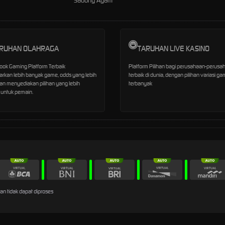
Sabung Ayam
RUHAN OLAHRAGA
TARUHAN LIVE KASINO
ook Gaming Platform Terbaik
Platform Pilihan bagi perusahaan-perusa
kan lebih banyak game, odds yang lebih
terbaik di dunia, dengan pilihan variasi g
 dan menyediakan pilihan yang lebih
terbanyak
untuk pemain.
an tidak dapat diproses