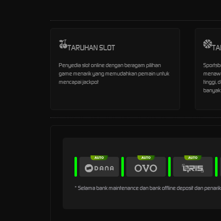
TARUHAN SLOT
TA
Penyedia slot online dengan beragam pilihan
Sportsb
game menarik yang memudahkan pemain untuk
menawar
mencapai jackpot
tinggi,
banyak 
* Selama bank maintenance dan bank offline deposit dan penarik