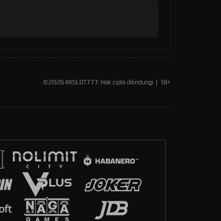
©2026 KKSLOT777. Hak cipta dilindungi | 18+