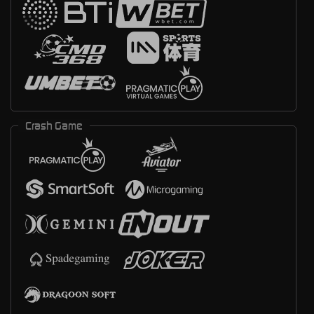
Crash Game