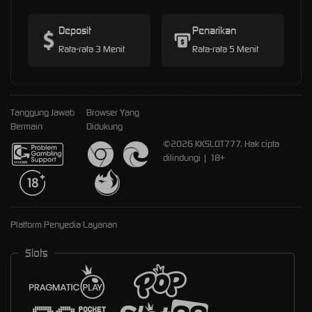
Deposit
Penarikan
Rata-rata 3 Menit
Rata-rata 5 Menit
Tanggung Jawab
Browser Yang
Bermain
Didukung
©2026 KKSLOT777. Hak cipta
dilindungi | 18+
Platform Penyedia Layanan
Slots