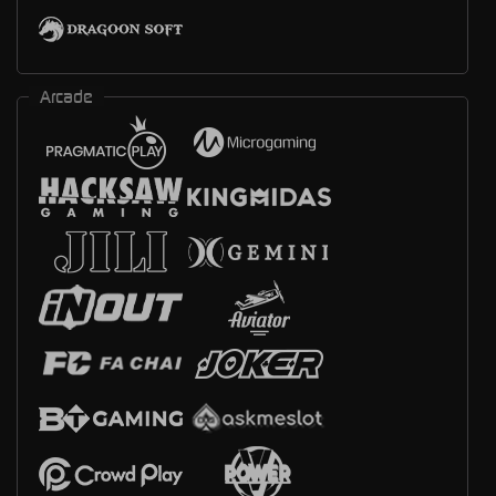
Arcade