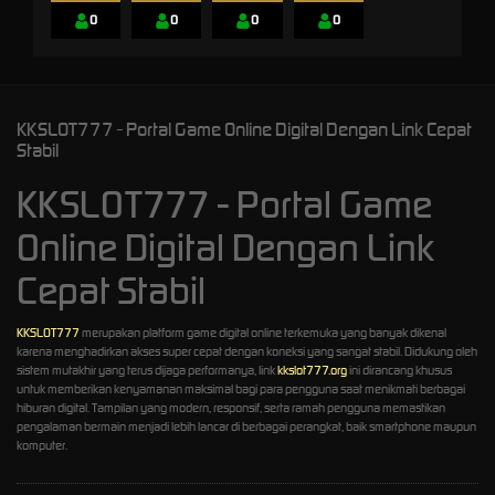
0
0
0
0
KKSLOT777 - Portal Game Online Digital Dengan Link Cepat
Stabil
KKSLOT777 - Portal Game
Online Digital Dengan Link
Cepat Stabil
KKSLOT777
merupakan platform game digital online terkemuka yang banyak dikenal
karena menghadirkan akses super cepat dengan koneksi yang sangat stabil. Didukung oleh
sistem mutakhir yang terus dijaga performanya, link
kkslot777.org
ini dirancang khusus
untuk memberikan kenyamanan maksimal bagi para pengguna saat menikmati berbagai
hiburan digital. Tampilan yang modern, responsif, serta ramah pengguna memastikan
pengalaman bermain menjadi lebih lancar di berbagai perangkat, baik smartphone maupun
komputer.