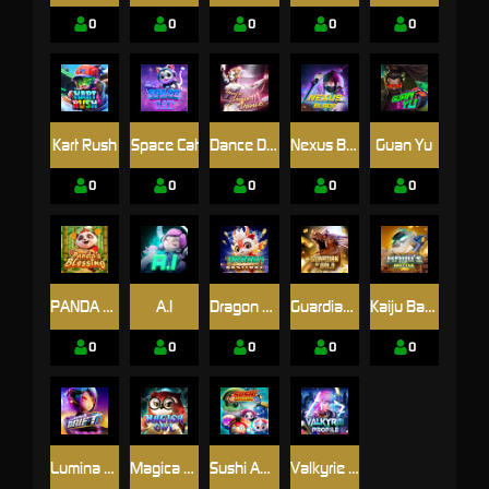
0
0
0
0
0
Kart Rush
Space Cat
Dance Dance Dance
Nexus Blade
Guan Yu
0
0
0
0
0
PANDA BLESSING
A.I
Dragon Festive
Guardian of Gold
Kaiju Battle
0
0
0
0
0
Lumina Drift
Magica Owl
Sushi Avenger
Valkyrie Profile