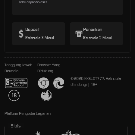
tidak dapat diproses
Deposit
Penarikan
Rata-rata 3 Menit
Rata-rata 5 Menit
Tanggung Jawab
Browser Yang
Bermain
Didukung
©2026 KKSLOT777. Hak cipta
dilindungi | 18+
Platform Penyedia Layanan
Slots