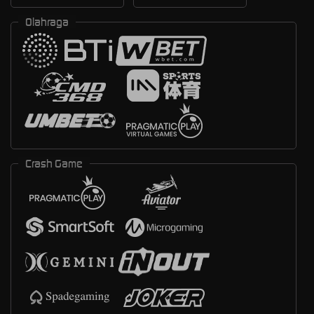
Olahraga
Crash Game