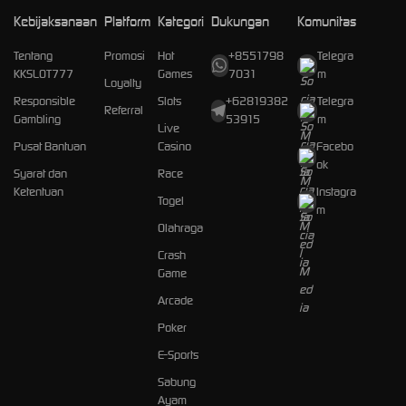
Kebijaksanaan
Platform
Kategori
Dukungan
Komunitas
Tentang
Promosi
Hot
+8551798
Telegra
KKSLOT777
Games
7031
m
Loyalty
Responsible
Slots
+62819382
Telegra
Referral
Gambling
53915
m
Live
Pusat Bantuan
Casino
Facebo
ok
Syarat dan
Race
Ketentuan
Instagra
Togel
m
Olahraga
Crash
Game
Arcade
Poker
E-Sports
Sabung
Ayam