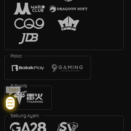
Poker
E-Sports
Tap!
Sabung Ayam