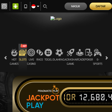
MASUK
DAFTAR
HOT
SLOTS
LIVE
RACE
TOGEL
OLAHRAGA
CRASH
ARCADE
POKER
E-
SABUN
GAMES
CASINO
GAME
SPORTS
AYAM
IDR
12,680,
JACKPOT
PLAY