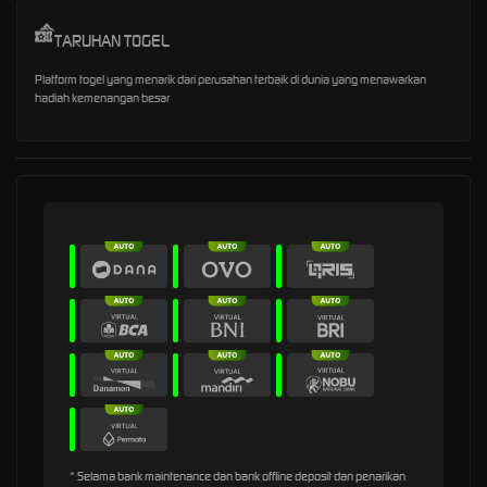
TARUHAN TOGEL
Platform togel yang menarik dari perusahan terbaik di dunia yang menawarkan
hadiah kemenangan besar
* Selama bank maintenance dan bank offline deposit dan penarikan