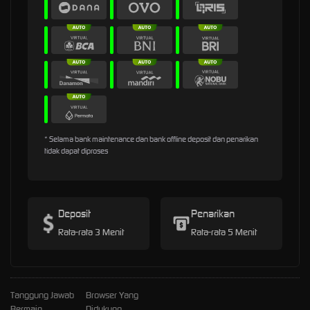
* Selama bank maintenance dan bank offline deposit dan penarikan
tidak dapat diproses
Deposit
Penarikan
Rata-rata 3 Menit
Rata-rata 5 Menit
Tanggung Jawab
Browser Yang
Bermain
Didukung