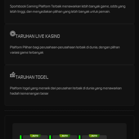
Sportsbook Gaming Platform Terbaik menawarkan lebih banyak game, odds yang
lebih tinggi, dan menyediakan pilihan yang lebih banyak untuk pemain.
TARUHAN LIVE KASINO
Platform Pilihan bagi perusahaan-perusahaan terbaik di dunia, dengan pilihan
variasi game terbanyak
TARUHAN TOGEL
Platform togel yang menarik dari perusahan terbaik di dunia yang menawarkan
hadiah kemenangan besar