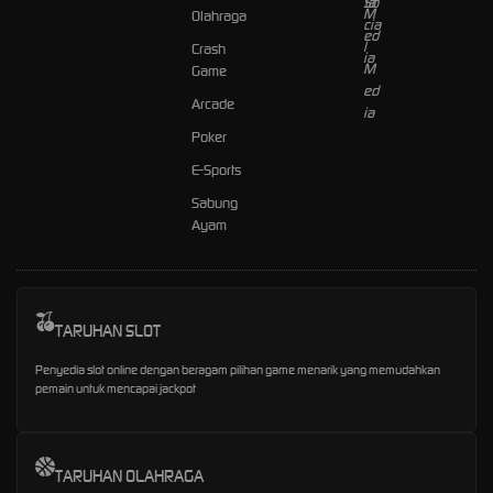
Olahraga
Crash
Game
Arcade
Poker
E-Sports
Sabung
Ayam
TARUHAN SLOT
Penyedia slot online dengan beragam pilihan game menarik yang memudahkan
pemain untuk mencapai jackpot
TARUHAN OLAHRAGA