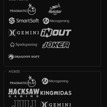
Arcade