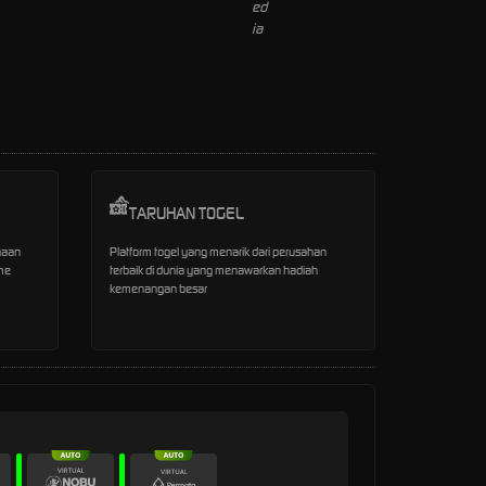
TARUHAN TOGEL
haan
Platform togel yang menarik dari perusahan
ame
terbaik di dunia yang menawarkan hadiah
kemenangan besar