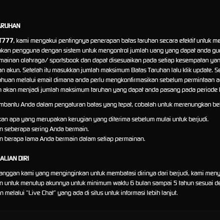
ARUHAN
T777
, kami mengakui pentingnya penerapan batas taruhan secara efektif untuk 
kan pengguna dengan sistem untuk mengontrol jumlah uang yang dapat anda guna
mainan olahraga/ sportsbook dan dapat disesuaikan pada setiap kesempatan yang
n akun. Setelah itu masukkan jumlah maksimum Batas Taruhan lalu klik update. 
huan melalui email dimana anda perlu mengkonfirmasikan sebelum permintaan an
akan menjadi jumlah maksimum taruhan yang dapat anda pasang pada periode tujuh
mbantu Anda dalam pengaturan batas yang tepat, cobalah untuk merenungkan beb
n apa yang merupakan kerugian yang diterima sebelum mulai untuk berjudi.
n seberapa sering Anda bermain.
n berapa lama Anda bermain dalam setiap permainan.
LIAN DIRI
anggan kami yang menginginkan untuk membatasi dirinya dari berjudi, kami meny
n untuk menutup akunnya untuk minimum waktu 6 bulan sampai 5 tahun sesuai d
 melalui “Live Chat” yang ada di situs untuk informasi lebih lanjut.