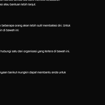
 atau bantuan lebih lanjut.
berapa orang akan lebih sulit membatasi diri. Untuk
 di bawah ini:
ubungi satu dari organisasi yang tertera di bawah ini.
tanyaan berikut mungkin dapat membantu anda untuk