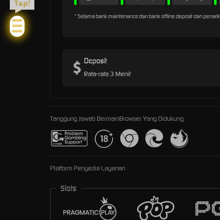
Tap!
* Selama bank maintenance dan bank offline deposit dan penarik
Deposit
Rata-rata 3 Menit
Tanggung Jawab Bermain
Browser Yang Didukung
Platform Penyedia Layanan
Slots