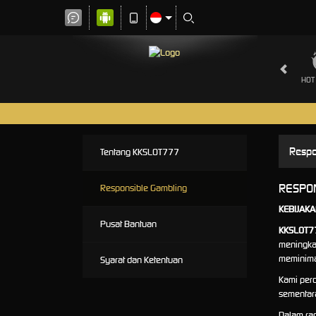
HOT
Respo
Tentang KKSLOT777
RESPO
Responsible Gambling
KEBIJAK
Pusat Bantuan
KKSLOT7
meningka
meminimal
Syarat dan Ketentuan
Kami perc
sementara
Dalam ra