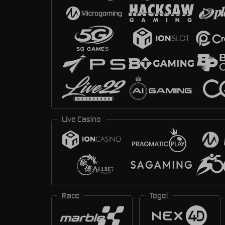
Live Casino
Race
Togel