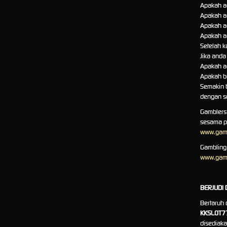
Apakah a
Apakah a
Apakah a
Apakah a
Setelah 
Jika anda
Apakah ar
Apakah be
Semakin 
dengan se
Gamblers
sesama pe
www.gam
Gambling 
www.gamb
BERJUDI
Bertaruh 
KKSLOT7
disediaka