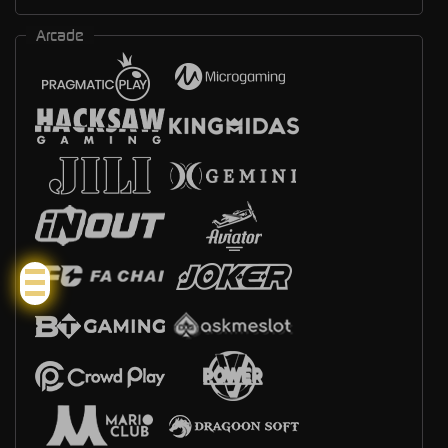
Arcade
Tap!