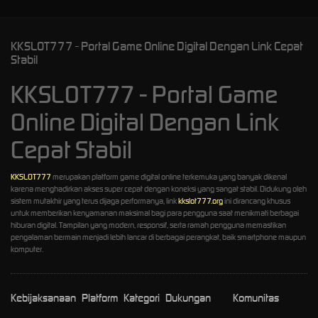
KKSLOT777 - Portal Game Online Digital Dengan Link Cepat
Stabil
KKSLOT777 - Portal Game
Online Digital Dengan Link
Cepat Stabil
KKSLOT777
merupakan platform game digital online terkemuka yang banyak dikenal
karena menghadirkan akses super cepat dengan koneksi yang sangat stabil. Didukung oleh
sistem mutakhir yang terus dijaga performanya, link
kkslot777.org
ini dirancang khusus
untuk memberikan kenyamanan maksimal bagi para pengguna saat menikmati berbagai
hiburan digital. Tampilan yang modern, responsif, serta ramah pengguna memastikan
pengalaman bermain menjadi lebih lancar di berbagai perangkat, baik smartphone maupun
komputer.
Kebijaksanaan
Platform
Kategori
Dukungan
Komunitas