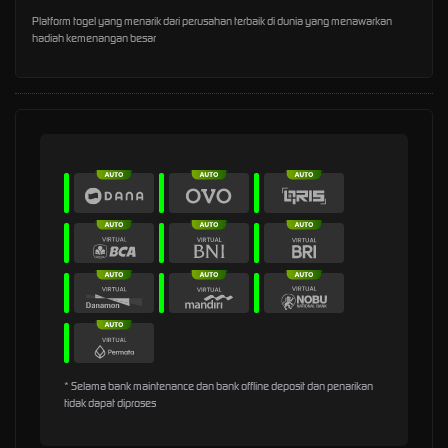
Platform togel yang menarik dari perusahan terbaik di dunia yang menawarkan
hadiah kemenangan besar
* Selama bank maintenance dan bank offline deposit dan penarikan
tidak dapat diproses