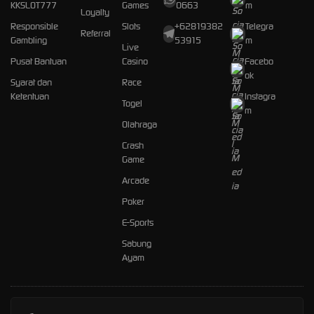
KKSLOT777
Games
0663
m
Loyalty
Responsible
Slots
+62819382
Telegra
Referral
Gambling
53915
m
Live
Pusat Bantuan
Casino
Facebo
ok
Syarat dan
Race
Ketentuan
Instagra
Togel
m
Olahraga
Crash
Game
Arcade
Poker
E-Sports
Sabung
Ayam