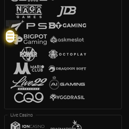
Tap!
Live Casino