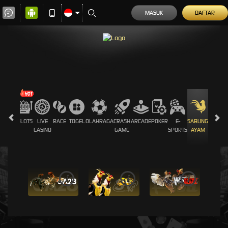
MASUK
DAFTAR
HOT
SLOTS
LIVE
RACE
TOGEL
OLAHRAGA
CRASH
ARCADE
POKER
E-
SABUNG
PROMOS
GAMES
CASINO
GAME
SPORTS
AYAM
i
i
i