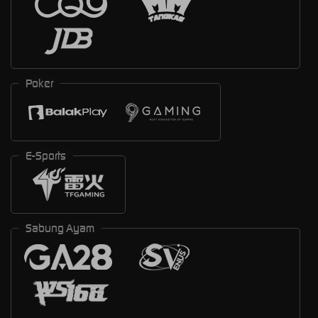
Poker
E-Sports
Sabung Ayam